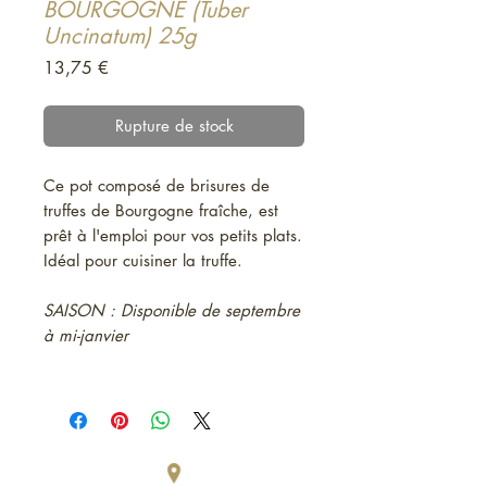
BOURGOGNE (Tuber
Uncinatum) 25g
Prix
13,75 €
Rupture de stock
Ce pot composé de brisures de
truffes de Bourgogne fraîche, est
prêt à l'emploi pour vos petits plats.
Idéal pour cuisiner la truffe.
SAISON : Disponible de septembre
à mi-janvier