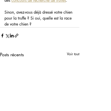
des 
concours de recherche de truffes
.
Sinon, avez-vous déjà dressé votre chien 
pour la truffe ? Si oui, quelle est la race 
de votre chien ? 
Posts récents
Voir tout