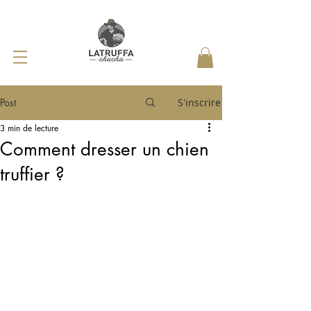
Post
S'inscrire
3 min de lecture
Comment dresser un chien
truffier ?