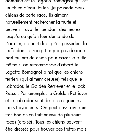
domaine est le Lagotto Romagnol qui est 
un chien d’eau italien. Je possède deux 
chiens de cette race, ils aiment 
naturellement rechercher la truffe et 
peuvent travailler pendant des heures 
jusqu’à ce qu’on leur demande de 
s’arrêter, on peut dire qu’ils possèdent la 
truffe dans le sang. Il n’y a pas de race 
particulière de chien pour caver la truffe 
même si on recommande d’abord le 
Lagotto Romagnol ainsi que les chiens 
terriers (qui aiment creuser) tels que le 
Labrador, le Golden Retriever et le Jack 
Russel. Par exemple, le Golden Retriever 
et le Labrador sont des chiens joueurs 
mais travailleurs. On peut aussi avoir un 
très bon chien truffier issu de plusieurs 
races (croisé). Tous les chiens peuvent 
être dressés pour trouver des truffes mais 